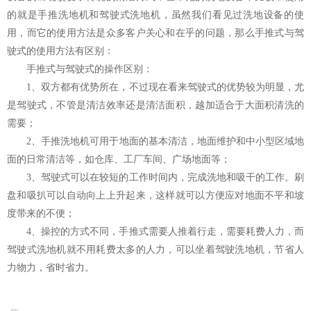
的就是手推洗地机和驾驶式洗地机，虽然我们看见过洗地设备的使
用，而它的使用方法是众多客户关心和在乎的问题，那么手推式与驾
驶式的使用方法有区别：
手推式与驾驶式的操作区别：
1、双方都有优势所在，不过现在看来驾驶式的优势较为明显，尤
是驾驶式，不管是清洁效率还是清洁面积，越加适合于大面积清洗的
需要；
2、
手推洗地机
可用于地面的基本清洁，地面维护和中小型区域地
面的日常清洁等，如仓库、工厂车间、广场地面等；
3、驾驶式可以在较短的工作时间内，完成洗地和吸干的工作。刷
盘和吸扒可以自动向上上升起来，这样就可以方便应对地面不平和坡
度带来的不便；
4、操控的方式不同，手推式需要人推着行走，需要耗费人力，而
驾驶式洗地机就不用耗费太多的人力，可以坐着驾驶洗地机，节省人
力物力，省时省力。