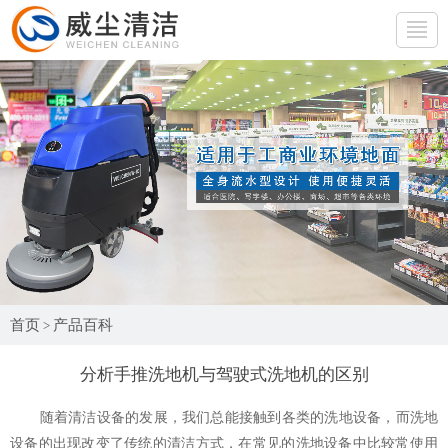
网站首页
产品展示
行业应用
产品百科
生产厂房
首页
产品百科
>
公司简介
分析手推洗地机与驾驶式洗地机的区别
联系我们
随着清洁设备的发展，我们总能接触到各类的洗地设备，而洗地
免费试机
设备的出现改变了传统的清洁方式，在常见的洗地设备中比较常使用