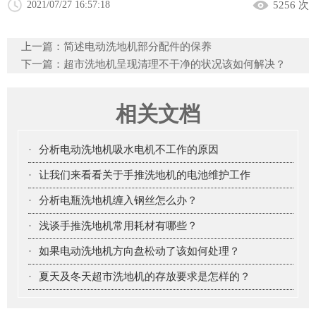
2021/07/27 16:57:18
5256 次
上一篇：
简述电动洗地机部分配件的保养
下一篇：
超市洗地机呈现清理不干净的状况该如何解决？
相关文档
·
分析电动洗地机吸水电机不工作的原因
·
让我们来看看关于手推洗地机的电池维护工作
·
分析电瓶洗地机缠入钢丝怎么办？
·
浅谈手推洗地机常用耗材有哪些？
·
如果电动洗地机方向盘松动了该如何处理？
·
夏天及冬天超市洗地机的存放要求是怎样的？