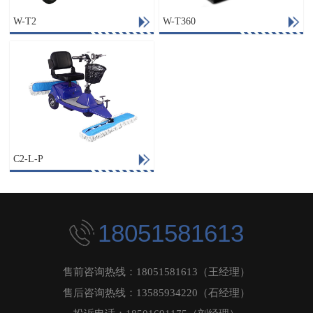
W-T2
W-T360
C2-L-P
18051581613
售前咨询热线：18051581613（王经理）
售后咨询热线：13585934220（石经理）