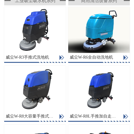
工业吸尘吸水机系列
商用清洁设备系列
威尘W-R3手推式洗地机
威尘W-R6全自动洗地机
威尘W-R8大容量手推式洗地机
威尘W-R8L手推加自走式洗地机