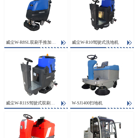
威尘W-R8SL双刷手推加自走式洗地机
威尘W-R10驾驶式洗地机
威尘W-R11S驾驶式双刷洗地机
W-SJ1400扫地机