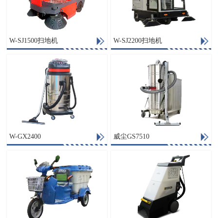
W-SJ1500扫地机
W-SJ2200扫地机
W-GX2400
威尘GS7510