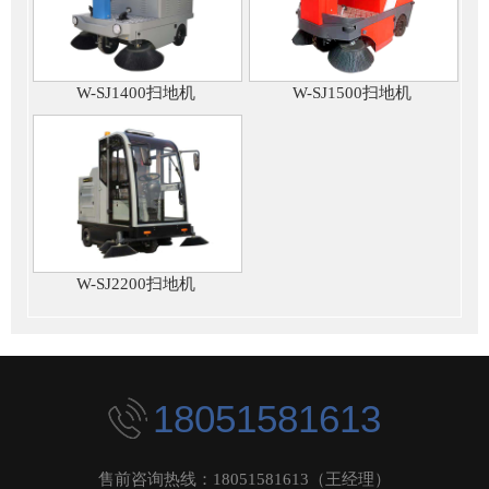
W-SJ1400扫地机
W-SJ1500扫地机
W-SJ2200扫地机
18051581613
售前咨询热线：18051581613（王经理）