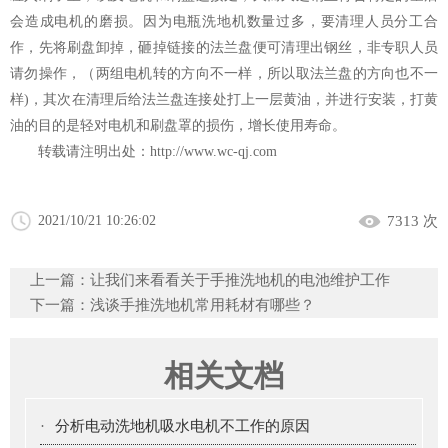
会造成电机的磨损。因为电瓶洗地机数量过多，要清理人员分工合
作，先将刷盘卸掉，砸掉链接的法兰盘便可清理出钢丝，非专职人员
请勿操作，（两组电机转的方向不一样，所以取法兰盘的方向也不一
样)，其次在清理后给法兰盘连接处打上一层黄油，并进行安装，打黄
油的目的是轻对电机和刷盘罩的损伤，增长使用寿命。
转载请注明出处：
http://www.wc-qj.com
2021/10/21 10:26:02
7313 次
上一篇：
让我们来看看关于手推洗地机的电池维护工作
下一篇：
浅谈手推洗地机常用耗材有哪些？
相关文档
·
分析电动洗地机吸水电机不工作的原因