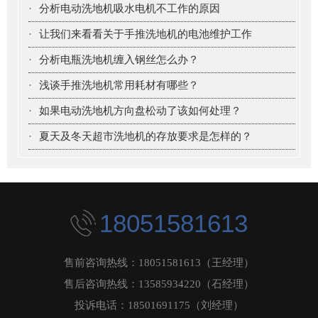
·
分析电动洗地机吸水电机不工作的原因
·
让我们来看看关于手推洗地机的电池维护工作
·
分析电瓶洗地机缠入钢丝怎么办？
·
浅谈手推洗地机常用耗材有哪些？
·
如果电动洗地机方向盘松动了该如何处理？
·
夏天及冬天超市洗地机的存放要求是怎样的？
18051581613
售前咨询热线：18051581613（王经理）
售后咨询热线：13585934220（石经理）
投诉电话：18501691175（刘经理）