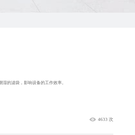
潮湿的滤袋，影响设备的工作效率。
。
。
4633 次