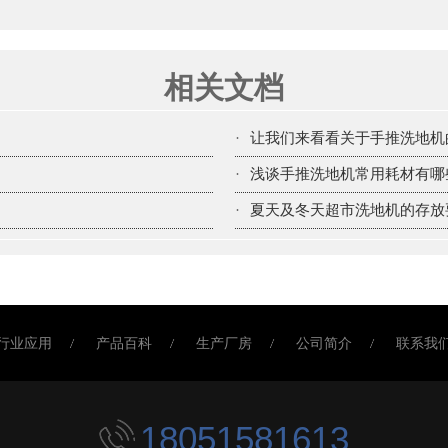
相关文档
·
让我们来看看关于手推洗地机
·
浅谈手推洗地机常用耗材有哪
·
夏天及冬天超市洗地机的存放
行业应用
产品百科
生产厂房
公司简介
联系我
18051581613