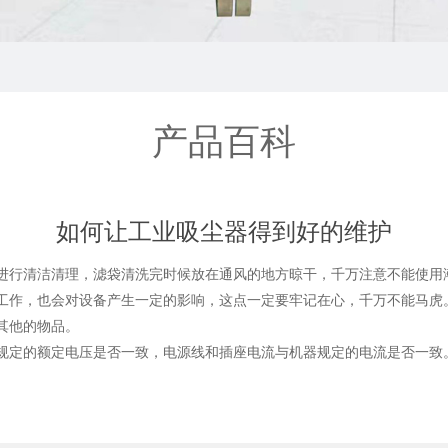
产品百科
如何让工业吸尘器得到好的维护
行清洁清理，滤袋清洗完时候放在通风的地方晾干，千万注意不能使用
作，也会对设备产生一定的影响，这点一定要牢记在心，千万不能马虎
其他的物品。
定的额定电压是否一致，电源线和插座电流与机器规定的电流是否一致